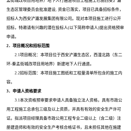
孟街城改项目用地界）地下人行通道项目工程施工已由西安浐灞
生态区管理委员会批准建设, 资金已落实，项目已具备招标条件，
招标人为
西安浐灞发展集团有限公司
。现对本项目施工进行公开
招标，特邀请有兴趣的潜在投标人(以下简称申请人)提出资格预审
申请。
2
．项目概况和招标范围
2.1
项目概况：本项目位于西安浐灞生态区，西潼北路（东二
环-秦孟街城改项目用地界）新建地下人行通道。
2.2
招标范围：本项目施工图纸和工程量清单所包含的施工内
容。
3
．申请人资格要求
3.1
本次资格预审要求申请人具备独立法人资格，具有市政公
用工程施工总承包三级及以上资质，并具有有效的安全生产许可
证。拟派项目经理具备市政公用工程专业二级以上（含二级）注
册建造师和有效的安全生产考核合格证书，且未担任其他在施建