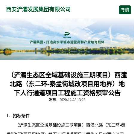
西安浐灞发展集团有限公司
导航
（浐灞生态区全域基础设施三期项目）西潼
北路（东二环-秦孟街城改项目用地界）地
下人行通道项目工程施工资格预审公告
发布：2020-12-28 13:22
1
．招标条件
（浐灞生态区全域基础设施三期项目）西潼北路（东二环-秦