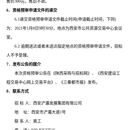
售价300元，售后不退。
6
．资格预审申请文件的递交
6.1
递交资格预审申请文件截止时间(申请截止时间，下同)
为：
2021
年1月8日9时30分
，地点为西安市公共资源交易中心会议
室。
6.2
逾期送达或者未送达指定地点的资格预审申请文件，招标
人不予受理。
7
．发布公告的媒介
本次资格预审公告在《陕西采购与招标网》、《
西安建设工
程交易中心网上交易平台
》、《三秦都市报》发布。
8
．联系方式
招 标 人：
西安浐灞发展集团有限公司
地 址：西安市浐灞大道1号
联 系 人：奥工