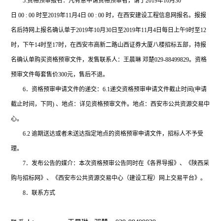
5.
资格预审报名：凡有意申请资格预审者，请于2019年10月30
日 00 : 00 时至2019年11月4日 00 : 00 时，在西安建设工程信息网报名。报报
名后持网上报名确认单于2019年10月30日至2019年11月4日每日上午9时至12
时，下午14时至17时，在西安市高新二路山西证券大厦八楼招标五部，持报
名确认单购买资格预审文件，发售联系人：王晨琳 邓楚029-88499829。资格
预审文件每套售价300元，售后不退。
6
．资格预审申请文件的递交：6.1递交资格预审申请文件截止时间(申请
截止时间，下同) 、地点：详见资格预审文件。地点：西安市公共资源交易中
心。
6.2
逾期送达或者未送达指定地点的资格预审申请文件，招标人不予受
理。
7
．发布公告的媒介：本次资格预审公告同时在《各界导报》、《陕西采
购与招标网》、《西安市公共资源交易中心（建设工程）网上交易平台》。
8
．联系方式